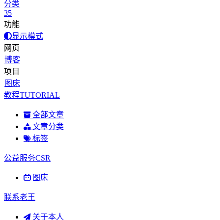
分类
35
功能
显示模式
网页
博客
项目
图床
教程TUTORIAL
全部文章
文章分类
标签
公益服务CSR
图床
联系老王
关于本人