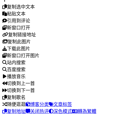
复制选中文本
粘贴文本
引用到评论
新窗口打开
复制链接地址
复制此图片
下载此图片
新窗口打开图片
站内搜索
百度搜索
播放音乐
切换到上一首
切换到下一首
复制歌名
随便逛逛
博客分类
文章标签
复制地址
关闭热评
深色模式
轉為繁體