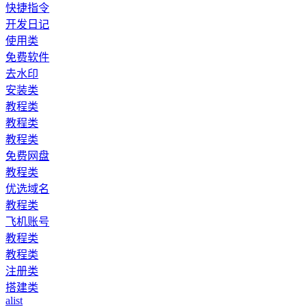
快捷指令
开发日记
使用类
免费软件
去水印
安装类
教程类
教程类
教程类
免费网盘
教程类
优选域名
教程类
飞机账号
教程类
教程类
注册类
搭建类
alist