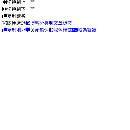
切换到上一首
切换到下一首
复制歌名
随便逛逛
博客分类
文章标签
复制地址
关闭热评
深色模式
轉為繁體