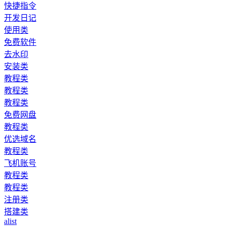
快捷指令
开发日记
使用类
免费软件
去水印
安装类
教程类
教程类
教程类
免费网盘
教程类
优选域名
教程类
飞机账号
教程类
教程类
注册类
搭建类
alist