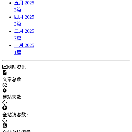
五月 2025
3
篇
四月 2025
3
篇
三月 2025
7
篇
一月 2025
1
篇
网站资讯
文章总数 :
62
建站天数 :
全站访客数 :