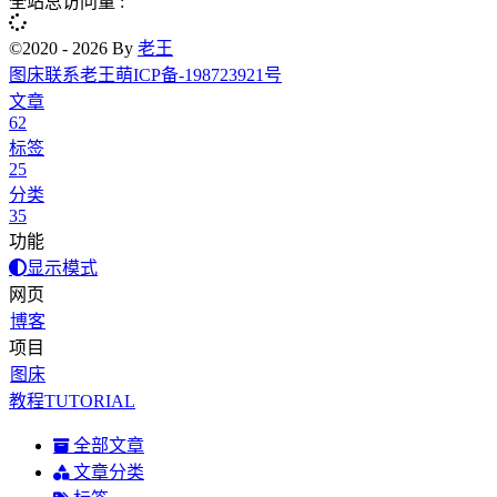
全站总访问量 :
©2020 - 2026 By
老王
图床
联系老王
萌ICP备-198723921号
文章
62
标签
25
分类
35
功能
显示模式
网页
博客
项目
图床
教程TUTORIAL
全部文章
文章分类