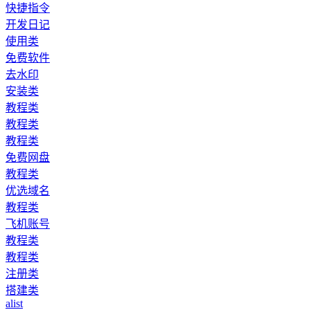
快捷指令
开发日记
使用类
免费软件
去水印
安装类
教程类
教程类
教程类
免费网盘
教程类
优选域名
教程类
飞机账号
教程类
教程类
注册类
搭建类
alist