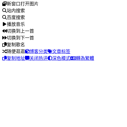
新窗口打开图片
站内搜索
百度搜索
播放音乐
切换到上一首
切换到下一首
复制歌名
随便逛逛
博客分类
文章标签
复制地址
关闭热评
深色模式
轉為繁體